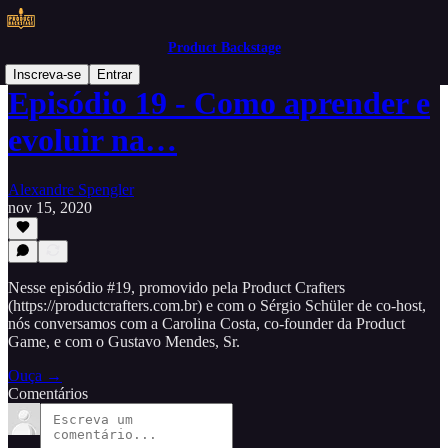
Product Backstage
Inscreva-se
Entrar
Episódio 19 - Como aprender e
evoluir na…
Alexandre Spengler
nov 15, 2020
Nesse episódio #19, promovido pela Product Crafters
(https://productcrafters.com.br) e com o Sérgio Schüler de co-host,
nós conversamos com a Carolina Costa, co-founder da Product
Game, e com o Gustavo Mendes, Sr.
Ouça →
Comentários