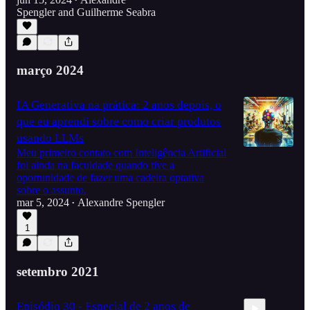
•
Spengler
and
Guilherme Seabra
1:07:18
março 2024
IA Generativa na prática: 2 anos depois, o
que eu aprendi sobre como criar produtos
usando LLMs
Meu primeiro contato com Inteligência Artificial
foi ainda na faculdade quando tive a
oportunidade de fazer uma cadeira optativa
sobre o assunto.
mar 5, 2024
Alexandre Spengler
•
1
setembro 2021
Episódio 30 - Especial de 2 anos de