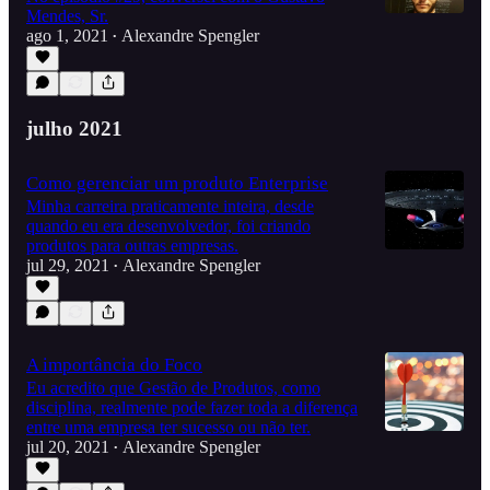
Mendes, Sr.
ago 1, 2021
Alexandre Spengler
•
1:06:18
julho 2021
Como gerenciar um produto Enterprise
Minha carreira praticamente inteira, desde
quando eu era desenvolvedor, foi criando
produtos para outras empresas.
jul 29, 2021
Alexandre Spengler
•
A importância do Foco
Eu acredito que Gestão de Produtos, como
disciplina, realmente pode fazer toda a diferença
entre uma empresa ter sucesso ou não ter.
jul 20, 2021
Alexandre Spengler
•