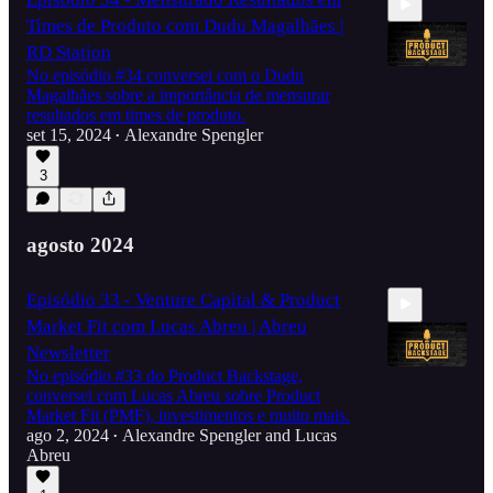
Times de Produto com Dudu Magalhães |
RD Station
No episódio #34 conversei com o Dudu
Magalhães sobre a importância de mensurar
resultados em times de produto.
1:09:02
set 15, 2024
Alexandre Spengler
•
3
agosto 2024
Episódio 33 - Venture Capital & Product
Market Fit com Lucas Abreu | Abreu
Newsletter
No episódio #33 do Product Backstage,
conversei com Lucas Abreu sobre Product
Market Fit (PMF), investimentos e muito mais.
50:16
ago 2, 2024
Alexandre Spengler
and
Lucas
•
Abreu