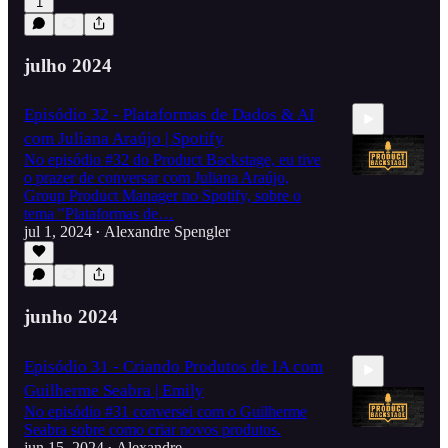
1
julho 2024
Episódio 32 - Plataformas de Dados & AI
com Juliana Araújo | Spotify
No episódio #32 do Product Backstage, eu tive
o prazer de conversar com Juliana Araújo,
Group Product Manager no Spotify, sobre o
tema "Plataformas de…
jul 1, 2024
Alexandre Spengler
58:54
•
junho 2024
Episódio 31 - Criando Produtos de IA com
Guilherme Seabra | Emily
No episódio #31 conversei com o Guilherme
Seabra sobre como criar novos produtos.
jun 15, 2024
Alexandre